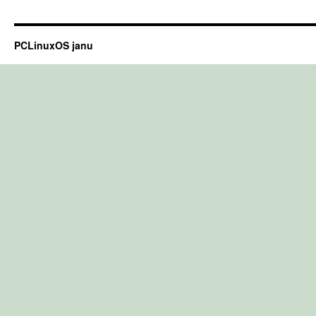
PCLinuxOS janu