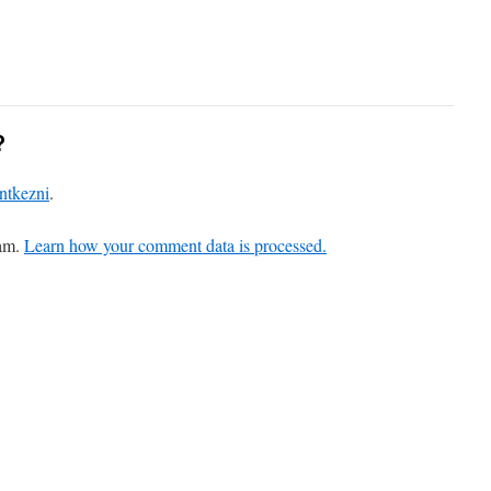
?
entkezni
.
pam.
Learn how your comment data is processed.