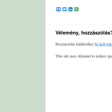
Facebook
Twitter
LinkedIn
Vélemény, hozzászólás
Hozzászólás küldéséhez
be kell jel
This site uses Akismet to reduce s