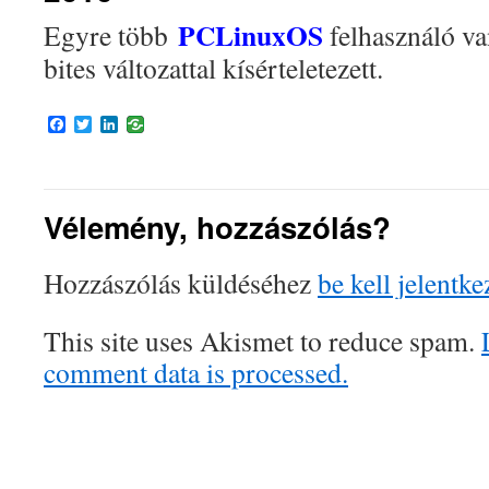
PCLinuxOS
Egyre több
felhasználó v
bites változattal kísérteletezett.
Facebook
Twitter
LinkedIn
Vélemény, hozzászólás?
Hozzászólás küldéséhez
be kell jelentke
This site uses Akismet to reduce spam.
comment data is processed.