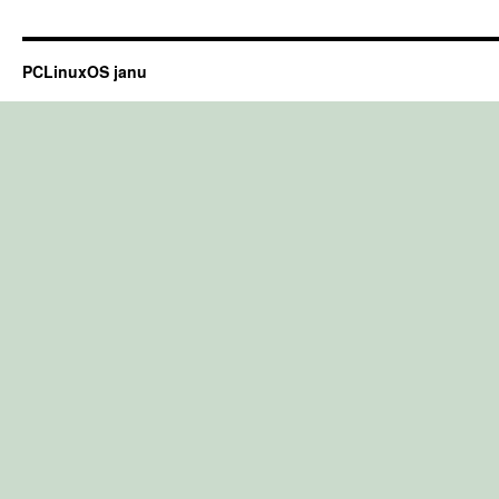
PCLinuxOS janu