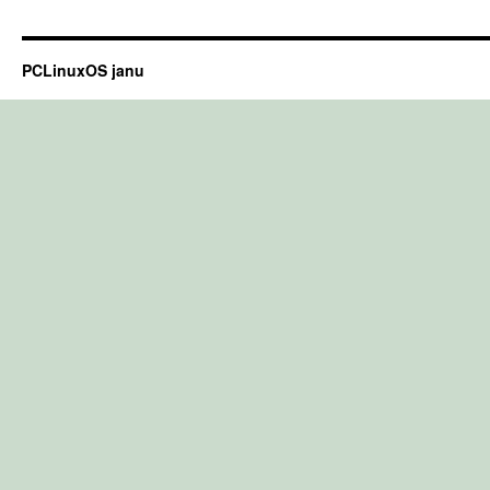
PCLinuxOS janu