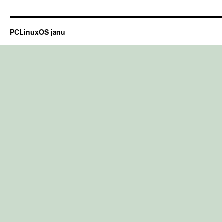
PCLinuxOS janu