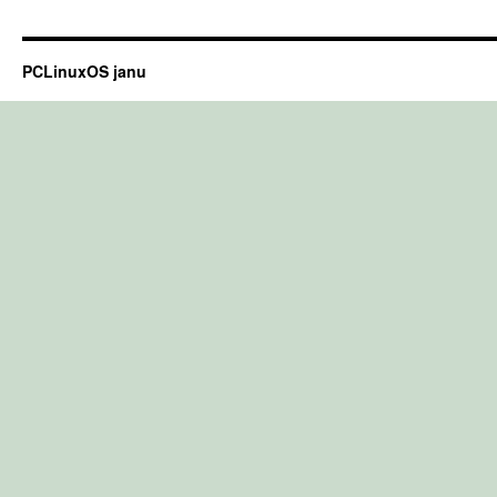
PCLinuxOS janu