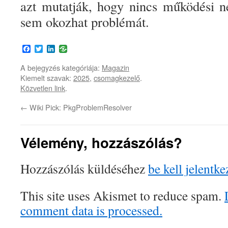
azt mutatják, hogy nincs működési ne
sem okozhat problémát.
Facebook
Twitter
LinkedIn
A bejegyzés kategóriája:
Magazin
Kiemelt szavak:
2025
,
csomagkezelő
.
Közvetlen link
.
←
Wiki Pick: PkgProblemResolver
Vélemény, hozzászólás?
Hozzászólás küldéséhez
be kell jelentke
This site uses Akismet to reduce spam.
comment data is processed.