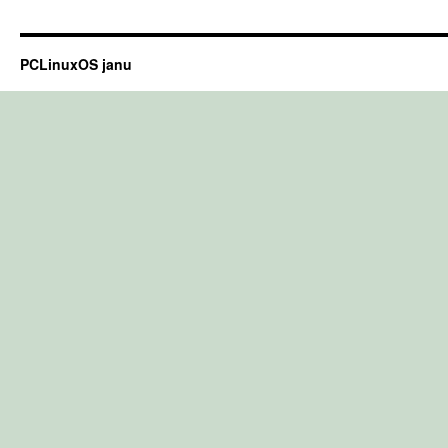
PCLinuxOS janu